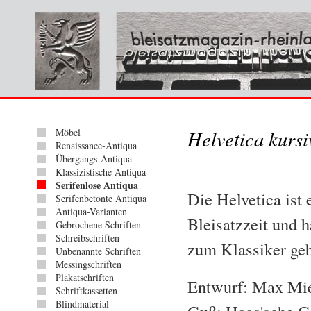
Möbel
Helvetica kursi
Renaissance-Antiqua
Übergangs-Antiqua
Klassizistische Antiqua
Serifenlose Antiqua
Die Helvetica ist 
Serifenbetonte Antiqua
Antiqua-Varianten
Bleisatzzeit und 
Gebrochene Schriften
Schreibschriften
zum Klassiker geb
Unbenannte Schriften
Messingschriften
Plakatschriften
Entwurf: Max Mi
Schriftkassetten
Blindmaterial