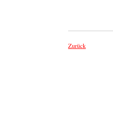
Zurück