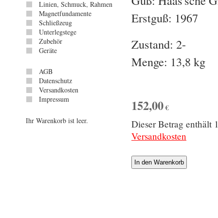
Guß: Haas'sche G
Linien, Schmuck, Rahmen
Magnetfundamente
Erstguß: 1967
Schließzeug
Unterlegstege
Zustand: 2-
Zubehör
Geräte
Menge: 13,8 kg
AGB
Datenschutz
Versandkosten
Impressum
152,00
€
Ihr Warenkorb ist leer.
Dieser Betrag enthäl
Versandkosten