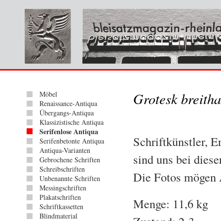
Möbel
Grotesk breitha
Renaissance-Antiqua
Übergangs-Antiqua
Klassizistische Antiqua
Serifenlose Antiqua
Schriftkünstler, 
Serifenbetonte Antiqua
Antiqua-Varianten
sind uns bei dies
Gebrochene Schriften
Schreibschriften
Die Fotos mögen 
Unbenannte Schriften
Messingschriften
Plakatschriften
Menge: 11,6 kg
Schriftkassetten
Blindmaterial