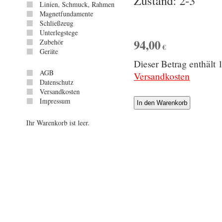
Zustand: 2-3
Linien, Schmuck, Rahmen
Magnetfundamente
Schließzeug
Unterlegstege
94,00
Zubehör
€
Geräte
Dieser Betrag enthäl
AGB
Versandkosten
Datenschutz
Versandkosten
Impressum
Ihr Warenkorb ist leer.