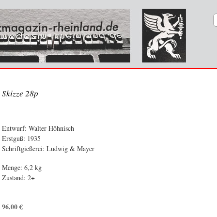
Skizze 28p
Entwurf: Walter Höhnisch
Erstguß: 1935
Schriftgießerei: Ludwig & Mayer
Menge: 6,2 kg
Zustand: 2+
96,00
€