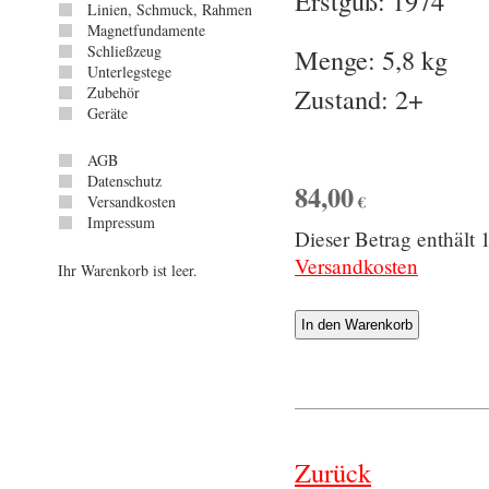
Erstguß: 1974
Linien, Schmuck, Rahmen
Magnetfundamente
Schließzeug
Menge: 5,8 kg
Unterlegstege
Zustand: 2+
Zubehör
Geräte
AGB
Datenschutz
84,00
€
Versandkosten
Impressum
Dieser Betrag enthäl
Versandkosten
Ihr Warenkorb ist leer.
Zurück