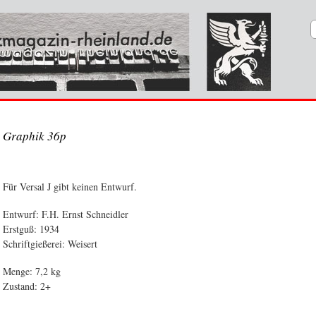
Graphik 36p
Für Versal J gibt keinen Entwurf.
Entwurf: F.H. Ernst Schneidler
Erstguß: 1934
Schriftgießerei: Weisert
Menge: 7,2 kg
Zustand: 2+