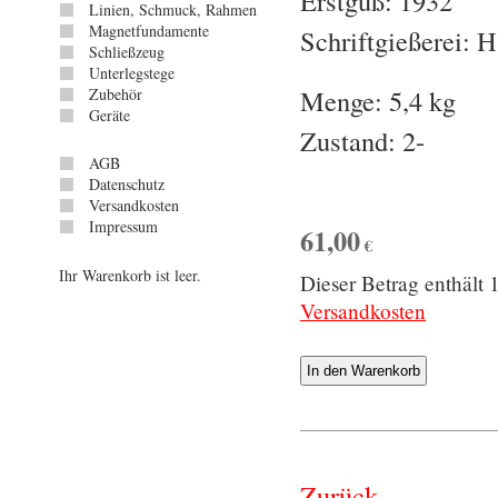
Erstguß: 1932
Linien, Schmuck, Rahmen
Magnetfundamente
Schriftgießerei: 
Schließzeug
Unterlegstege
Menge: 5,4 kg
Zubehör
Geräte
Zustand: 2-
AGB
Datenschutz
Versandkosten
Impressum
61,00
€
Ihr Warenkorb ist leer.
Dieser Betrag enthäl
Versandkosten
Zurück