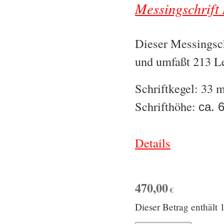
Messingschrift 
Dieser Messingsch
und umfaßt 213 Le
Schriftkegel: 33
Schrifthöhe:
ca. 
Details
470,00
€
Dieser Betrag enthäl