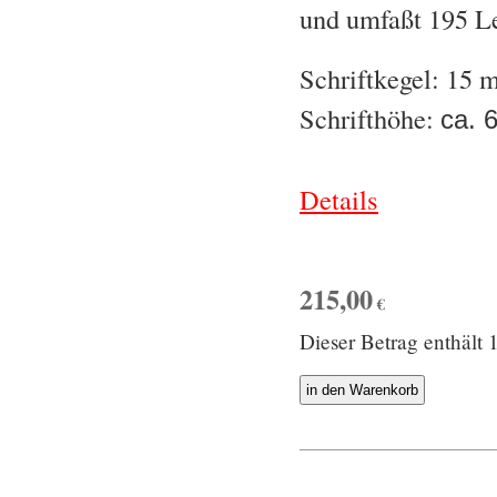
und umfaßt 195 Le
Schriftkegel: 15
Schrifthöhe:
ca. 
Details
215,00
€
Dieser Betrag enthäl