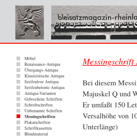
Möbel
Messingschrift 
Renaissance-Antiqua
Übergangs-Antiqua
Klassizistische Antiqua
Bei diesem Messin
Serifenlose Antiqua
Serifenbetonte Antiqua
Majuskel Q und 
Antiqua-Varianten
Gebrochene Schriften
Er umfaßt 150 Let
Schreibschriften
Unbenannte Schriften
Versalhöhe von 10
Messingschriften
Plakatschriften
Unterlänge)
Schriftkassetten
Blindmaterial