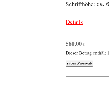
Schrifthöhe:
ca. 
Details
580,00
€
Dieser Betrag enthäl