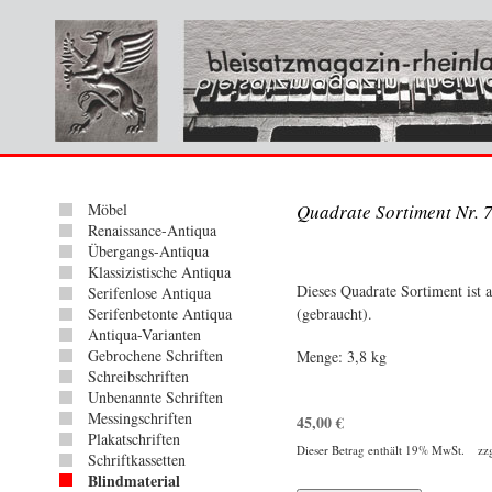
Möbel
Quadrate Sortiment Nr. 
Renaissance-Antiqua
Übergangs-Antiqua
Klassizistische Antiqua
Dieses Quadrate Sortiment ist 
Serifenlose Antiqua
Serifenbetonte Antiqua
(gebraucht).
Antiqua-Varianten
Gebrochene Schriften
Menge: 3,8 kg
Schreibschriften
Unbenannte Schriften
Messingschriften
45,00
€
Plakatschriften
Dieser Betrag enthält 19% MwSt. zz
Schriftkassetten
Blindmaterial